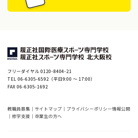
フリーダイヤル 0120-8404-21
TEL 06-6305-6592（平日9:00 ～ 17:00）
FAX 06-6305-1692
教職員募集
サイトマップ
プライバシーポリシー
情報公開
修学支援
卒業生の方へ