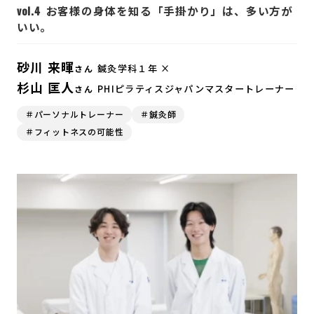
vol.4
お客様の身体を知る「手掛かり」は、多い方が
いい。
砂川 来暉
鍼灸学科１年 ×
さん
杉山 匡人
PHIピラティスジャパンマスタートレーナー
さん
＃パーソナルトレーナー
＃鍼灸師
＃フィットネスの可能性