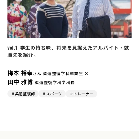
vol.1
学生の持ち味、将来を見据えたアルバイト・就
職先を紹介。
梅本 裕幸
柔道整復学科卒業生 ×
さん
田中 雅博
柔道整復学科学科長
＃柔道整復師
＃スポーツ
＃トレーナー