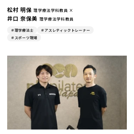
松村 明保
理学療法学科教員 ×
井口 奈保美
理学療法学科教員
＃理学療法士
＃アスレティックトレーナー
＃スポーツ現場