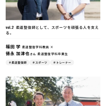
vol.2
柔道整復師として、スポーツを頑張る人を支え
る。
福田 学
柔道整復学科教員 ×
徳永 加津也
柔道整復学科卒業生
さん
＃柔道整復師
＃スポーツ
＃トレーナー