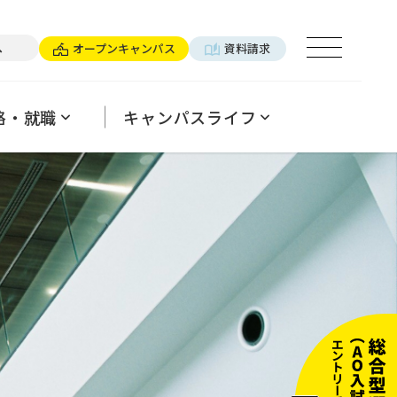
×パーソナルトレーナー
へ
オープンキャンパス
資料請求
ログ
用ご担当の方へ
パンフレットのご案内
よくあるご質問
格・就職
キャンパスライフ