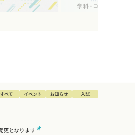
すべて
イベント
お知らせ
入試
が変更となります