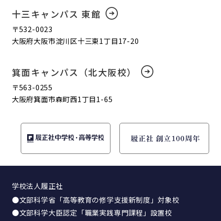
十三キャンパス 東館
〒532-0023
大阪府大阪市淀川区十三東1丁目17-20
箕面キャンパス（北大阪校）
〒563-0255
大阪府箕面市森町西1丁目1-65
学校法人履正社
●文部科学省「高等教育の修学支援新制度」対象校
●文部科学大臣認定「職業実践専門課程」設置校