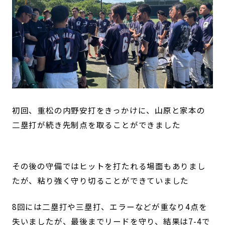
初回、重松の内野安打をきっかけに、山原と家本の
二塁打が続き先制点を取ることができました
その後の守備ではヒットを打たれる場面もありまし
たが、粘り強く守り切ることができていました
8回には二塁打や三塁打、エラーなどが重なり4点を
失いましたが、最後までリードを守り、結果は7-4で