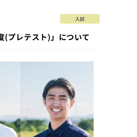
入試
(プレテスト)」について