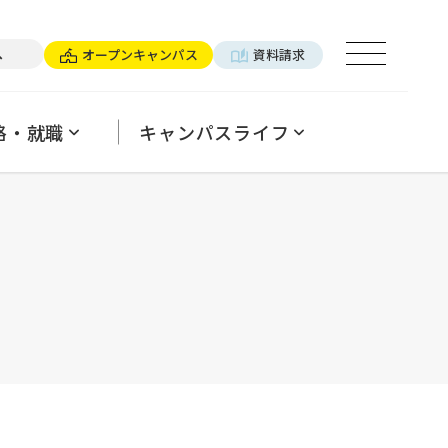
×パーソナルトレーナー
へ
オープンキャンパス
資料請求
ログ
用ご担当の方へ
パンフレットのご案内
よくあるご質問
格・就職
キャンパスライフ