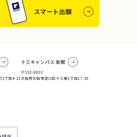
スマート出願
十三キャンパス 東館
〒532-0023
丁目4-21
大阪府大阪市淀川区十三東1丁目17-20