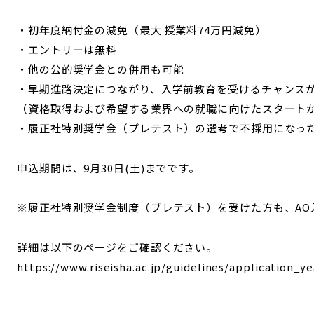
・初年度納付金の減免（最大 授業料74万円減免）
・エントリーは無料
・他の公的奨学金との併用も可能
・早期進路決定につながり、入学前教育を受けるチャンス
（資格取得および希望する業界への就職に向けたスタート
・履正社特別奨学金（プレテスト）の選考で不採用になっ
申込期間は、9月30日(土)までです。
※履正社特別奨学金制度（プレテスト）を受けた方も、AO
詳細は以下のページをご確認ください。
https://www.riseisha.ac.jp/guidelines/application_y