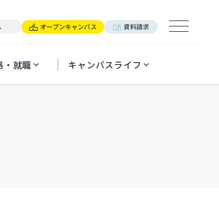
×パーソナルトレーナー
へ
オープンキャンパス
資料請求
ログ
用ご担当の方へ
パンフレットのご案内
よくあるご質問
格・就職
キャンパスライフ