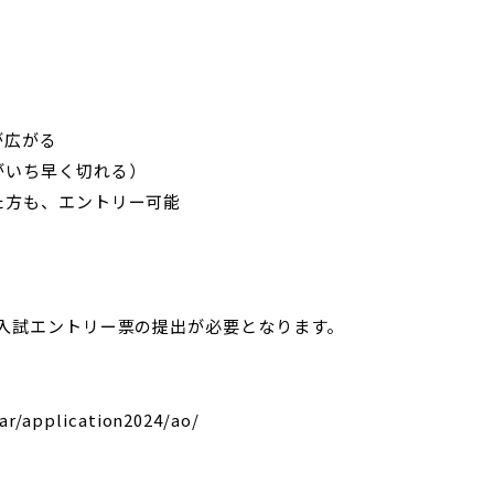
が広がる
がいち早く切れる）
た方も、エントリー可能
入試エントリー票の提出が必要となります。
ear/application2024/ao/