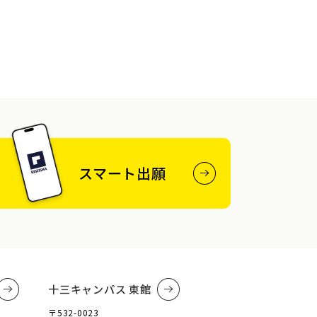
スマート出願
十三キャンパス 東館
〒532-0023