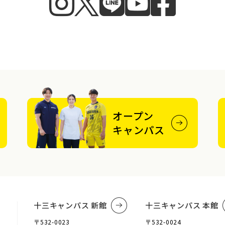
オープン
キャンパス
十三キャンパス 新館
十三キャンパス 本館
〒532-0023
〒532-0024