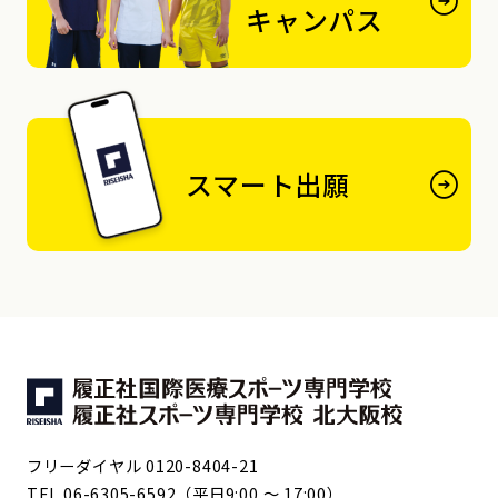
キャンパス
スマート出願
フリーダイヤル 0120-8404-21
TEL 06-6305-6592（平日9:00 ～ 17:00）