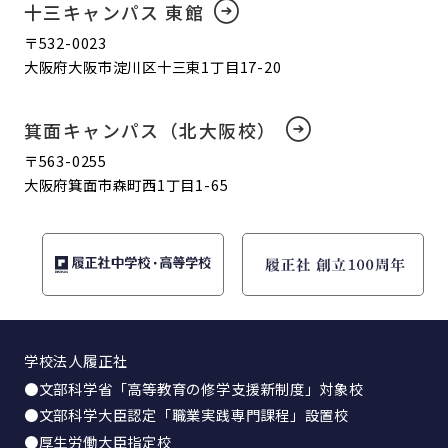
十三キャンパス 東館
〒532-0023
大阪府大阪市淀川区十三東1丁目17-20
箕面キャンパス（北大阪校）
〒563-0255
大阪府箕面市森町西1丁目1-65
学校法人履正社
●文部科学省「高等教育の修学支援新制度」対象校
●文部科学大臣認定「職業実践専門課程」設置校
●厚生労働大臣指定校