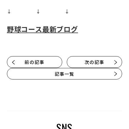
↓ ↓ ↓
野球コース最新
ブログ
前の記事
次の記事
記事一覧
SNS