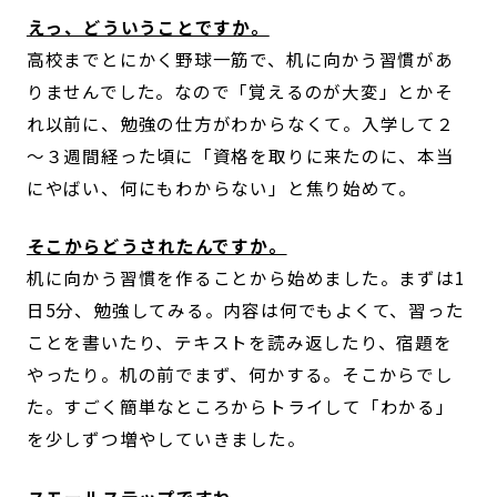
――えっ、どういうことですか。
高校までとにかく野球一筋で、机に向かう習慣があ
りませんでした。なので「覚えるのが大変」とかそ
れ以前に、勉強の仕方がわからなくて。入学して２
～３週間経った頃に「資格を取りに来たのに、本当
にやばい、何にもわからない」と焦り始めて。
――そこからどうされたんですか。
机に向かう習慣を作ることから始めました。まずは1
日5分、勉強してみる。内容は何でもよくて、習った
ことを書いたり、テキストを読み返したり、宿題を
やったり。机の前でまず、何かする。そこからでし
た。すごく簡単なところからトライして「わかる」
を少しずつ増やしていきました。
――スモールステップですね。