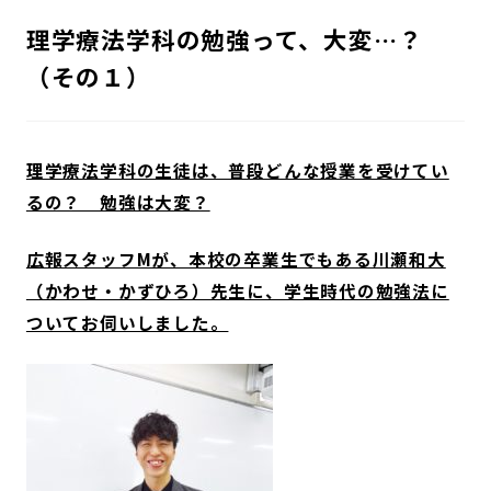
理学療法学科の勉強って、大変…？
（その１）
理学療法学科の生徒は、普段どんな授業を受けてい
るの？ 勉強は大変？
広報スタッフMが、本校の卒業生でもある川瀬和大
（かわせ・かずひろ）先生に、学生時代の勉強法に
ついてお伺いしました。