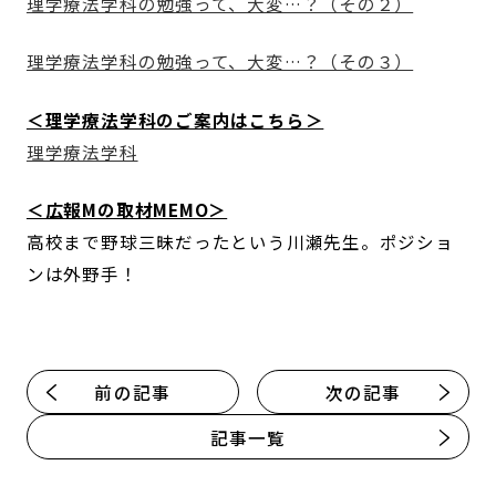
理学療法学科の勉強って、大変…？（その２）
理学療法学科の勉強って、大変…？（その３）
＜理学療法学科のご案内はこちら＞
理学療法学科
＜広報Mの取材MEMO＞
高校まで野球三昧だったという川瀬先生。ポジショ
ンは外野手！
前の記事
次の記事
記事一覧