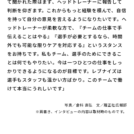
て聞かれた際はまず、ヘッドトレーナーに報告して
判断を仰ぎます。これからもっと経験を積んで、自信
を持って自分の意見を言えるようになりたいです。ヘ
ッドトレーナーが柔軟な方で、『チームの仕事で手
伝えることはやる』『選手が必要とするなら、時間
外でも可能な限りケアを対応する』というスタンス
をお持ちです。私もチーム、選手のためにできるこ
とは何でもやりたい。今は一つひとつの仕事をしっ
かりできるようになるのが目標です。レブナイズは
選手もスタッフも温かい方ばかり。このチームで働
けて本当にうれしいです」
写真／倉科 直弘 文／履正社広報部
※肩書き、インタビューの内容は取材時のものです。