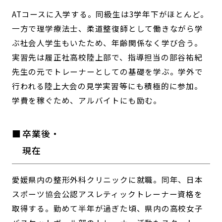
ATコースに入学する。同級生は3学年下がほとんど。
一方で理学療法士、柔道整復師として働きながら学
ぶ社会人学生もいたため、年齢関係なく学び合う。
実習先は履正社高校陸上部で、指導担当の部谷祐紀
先生の元でトレーナーとしての基礎を学ぶ。学外で
行われる陸上大会の見学実習等にも積極的に参加。
学費を稼ぐため、アルバイトにも励む。
卒業後・
現在
愛媛県内の整形外科クリニックに就職。同年、日本
スポーツ協会公認アスレティックトレーナー資格を
取得する。勤めて半年が過ぎた頃、県内の高校女子