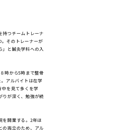
を持つチームトレーナ
つ。そのトレーナーが
ら」と鍼灸学科への入
８時から5時まで整骨
た。アルバイトは在学
背中を見て多くを学
がりが深く、勉強が続
院を開業する。2年ほ
との両立のため、アル