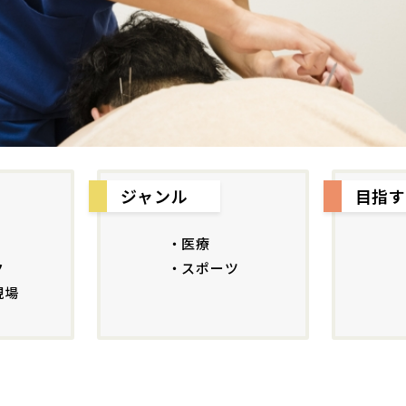
ジャンル
目指す
・医療
ク
・スポーツ
現場