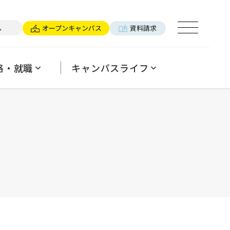
×パーソナルトレーナー
へ
オープンキャンパス
資料請求
ログ
用ご担当の方へ
パンフレットのご案内
よくあるご質問
格・就職
キャンパスライフ