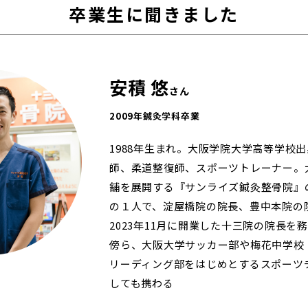
卒業生に聞きました
安積 悠
さん
2009年鍼灸学科卒業
1988年生まれ。大阪学院大学高等学校
師、柔道整復師、スポーツトレーナー。
舗を展開する『サンライズ鍼灸整骨院』
の１人で、淀屋橋院の院長、豊中本院の
2023年11月に開業した十三院の院長を
傍ら、大阪大学サッカー部や梅花中学校
リーディング部をはじめとするスポーツ
しても携わる