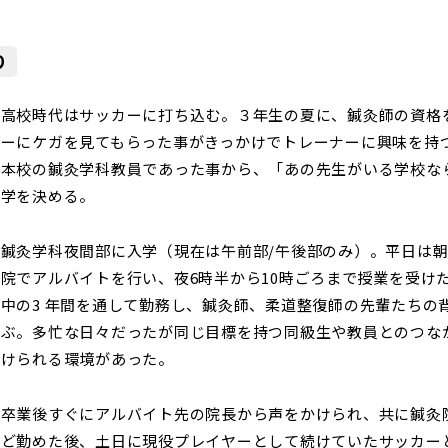
り
高校時代はサッカーに打ち込む。３年生の夏に、鍼灸師の資格
ーにケガを見てもらった事がきっかけでトレーナーに興味を持
本校の鍼灸学科教員であった事から、「あの先生がいる学校な
学を決める。
鍼灸学科夜間部に入学（現在は午前部/午後部のみ）。平日は朝
院でアルバイトを行い、夜6時半から10時ごろまで授業を受け
中の3 年間を通して勤務し、鍼灸師、柔道整復師の先輩たちの
ぶ。多忙な日々だったが同じ目標を持つ同級生や教員とのつな
けられる環境があった。
卒業後すぐにアルバイト先の院長から声をかけられ、共に鍼灸
ど勤めた後、土日に現役プレイヤーとして続けていたサッカー