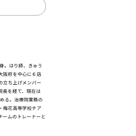
出身。はり師、きゅう
大阪府を中心に６店
の立ち上げメンバー
院長を経て、現在は
務める。治療院業務の
・梅花高等学校チア
チームのトレーナーと