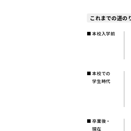
これまでの道の
本校入学前
本校での
学生時代
卒業後・
現在