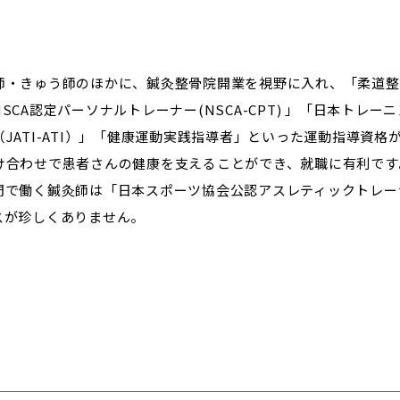
師・きゅう師のほかに、鍼灸整骨院開業を視野に入れ、「柔道整
SCA認定パーソナルトレーナー(NSCA-CPT) 」「日本トレー
JATI-ATI）」「健康運動実践指導者」といった運動指導資格
け合わせで患者さんの健康を支えることができ、就職に有利です
で働く鍼灸師は「日本スポーツ協会公認アスレティックトレーナー(
スが珍しくありません。