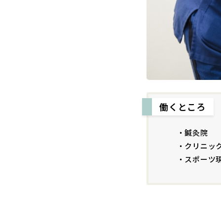
働くところ
・鍼灸院
・クリニッ
・スポーツ