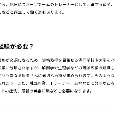
がら、休日にスポーツチームのトレーナーとして活躍する道や、
てなどと両立して働く道もあります。
経験が必要？
資格が必須になるため、資格取得を目指せる専門学校や大学を卒
医学に分類されますが、解剖学や生理学などの西洋医学の知識も
症状も異なる患者さんに適切な治療が求められます。そのような
られます。また、独立開業、トレーナー、美容などに興味がある
ートの症例、最新の美容知識なども必要になります。