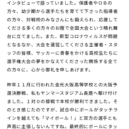
インタビューで語っていました。保護者やＯＢの
方々、幼少期から選手たちを育てて下さった指導者
の方々、対戦校のみなさんにも鍛えられ、応援して
くださる多くの方々のお蔭で全国大会という晴れ舞
台に立てました。また、新型コロナウィルスが問題
となるなか、大会を運営してくださる主催者・スタ
ッフの皆様、サッカーに青春をかける高校生たちに
選手権大会の夢をかなえてくださった関係する全て
の方々に、心から御礼を申しあげます。
昨年１１月に行われた金光大阪高等学校との大阪予
選決勝戦、私もヤンマースタジアム長居へ駆け付け
ました。１対０の接戦で本校が勝利できました。そ
のとき感じたのですが、試合中にボールがタッチラ
インを越えても「マイボール！」と双方の選手とも
声高に主張しないんですね。最終的にボールにタッ