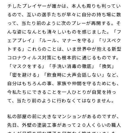
チしたプレイヤーが誰かは、本人も周りも判ってい
るので、互いの選手たちが早々に自分の持ち場に散
って、当たり前のように次のプレーが再開する。そ
んな姿になんとも清々しいものを感じました。「フ
ェアプレイ」「ルール、マナーを守る」「リスペク
トする」これらのことは、いま世界中が抱える新型
コロナウィルス対策にも根本的に通じるものです。
「マスクをする」「手洗い消毒の徹底」「換気」
「密を避ける」「飲食時に大声会話しない」など、
自分はもちろんの事、家族や仲間を守るためにも、
今私たちにできることを一人ひとりが自覚を持っ
て、当たり前のように行わなくてはなりません。
私の部屋の前に大きなマンションがあるのですが、
先日、外壁の塗装工事があって２０人くらいの職人