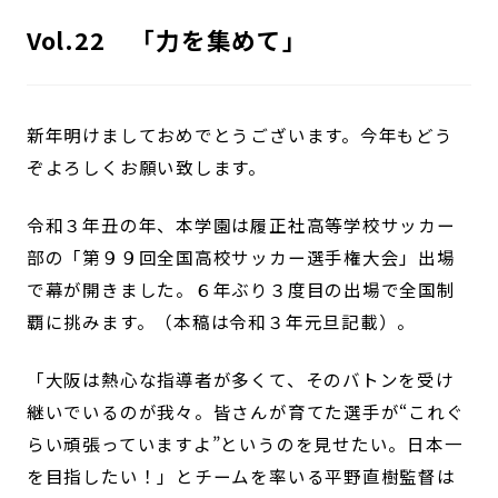
Vol.22 「力を集めて」
新年明けましておめでとうございます。今年もどう
ぞよろしくお願い致します。
令和３年丑の年、本学園は履正社高等学校サッカー
部の「第９９回全国高校サッカー選手権大会」出場
で幕が開きました。６年ぶり３度目の出場で全国制
覇に挑みます。（本稿は令和３年元旦記載）。
「大阪は熱心な指導者が多くて、そのバトンを受け
継いでいるのが我々。皆さんが育てた選手が“これぐ
らい頑張っていますよ”というのを見せたい。日本一
を目指したい！」とチームを率いる平野直樹監督は