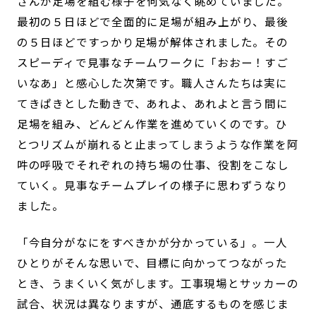
さんが足場を組む様子を何気なく眺めていました。
最初の５日ほどで全面的に足場が組み上がり、最後
の５日ほどですっかり足場が解体されました。その
スピーディで見事なチームワークに「おおー！すご
いなあ」と感心した次第です。職人さんたちは実に
てきぱきとした動きで、あれよ、あれよと言う間に
足場を組み、どんどん作業を進めていくのです。ひ
とつリズムが崩れると止まってしまうような作業を阿
吽の呼吸でそれぞれの持ち場の仕事、役割をこなし
ていく。見事なチームプレイの様子に思わずうなり
ました。
「今自分がなにをすべきかが分かっている」。一人
ひとりがそんな思いで、目標に向かってつながった
とき、うまくいく気がします。工事現場とサッカーの
試合、状況は異なりますが、通底するものを感じま