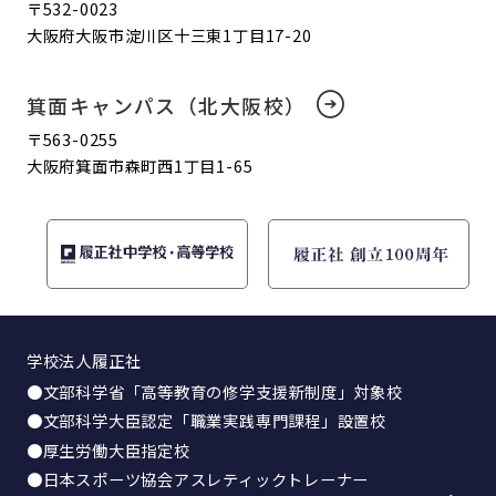
〒532-0023
大阪府大阪市淀川区十三東1丁目17-20
箕面キャンパス（北大阪校）
〒563-0255
大阪府箕面市森町西1丁目1-65
学校法人履正社
●文部科学省「高等教育の修学支援新制度」対象校
●文部科学大臣認定「職業実践専門課程」設置校
●厚生労働大臣指定校
●日本スポーツ協会アスレティックトレーナー