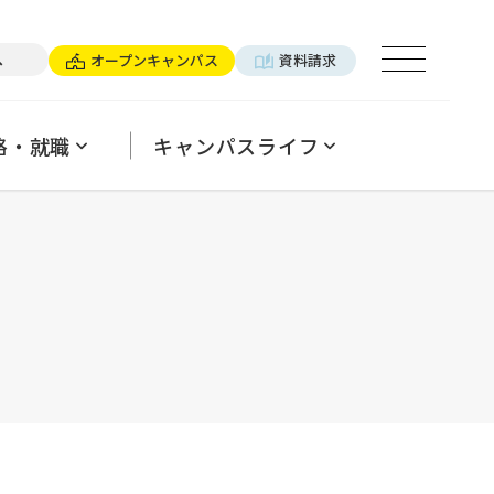
×パーソナルトレーナー
へ
オープンキャンパス
資料請求
ログ
用ご担当の方へ
パンフレットのご案内
よくあるご質問
格・就職
キャンパスライフ