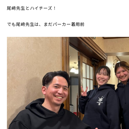
尾﨑先生とハイチーズ！
でも尾﨑先生は、まだパーカー着用前