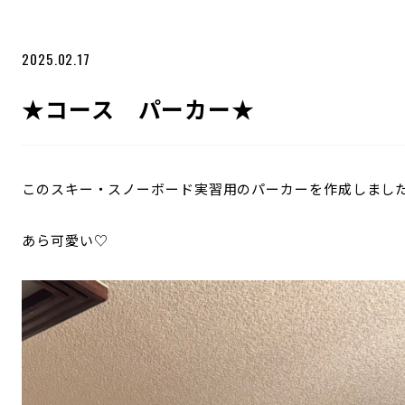
2025.02.17
★コース パーカー★
このスキー・スノーボード実習用のパーカーを作成しまし
あら可愛い♡