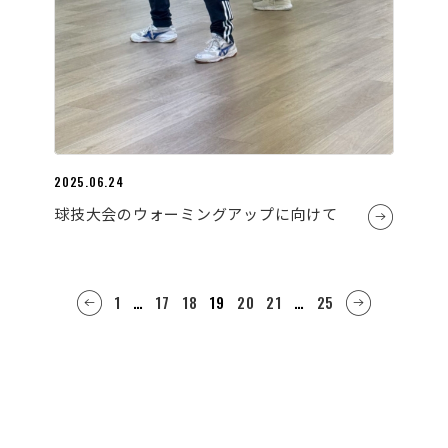
2025.06.24
球技大会のウォーミングアップに向けて
1
…
17
18
19
20
21
…
25