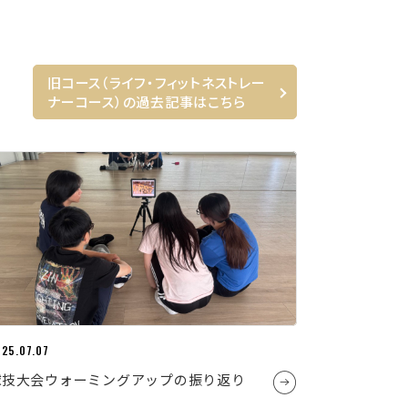
旧コース（ライフ・フィットネストレー
ナーコース）の過去記事はこちら
25.07.07
球技大会ウォーミングアップの振り返り