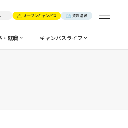
×パーソナルトレーナー
へ
オープンキャンパス
資料請求
ログ
用ご担当の方へ
パンフレットのご案内
よくあるご質問
格・就職
キャンパスライフ