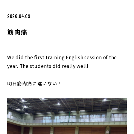
2026.04.09
筋肉痛
We did the first training English session of the
year. The students did really well!
明日筋肉痛に違いない！