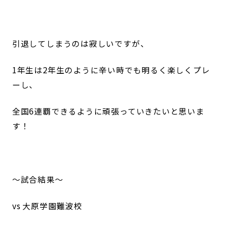
引退してしまうのは寂しいですが、
1年生は2年生のように辛い時でも明るく楽しくプレ
ーし、
全国6連覇できるように頑張っていきたいと思いま
す！
〜試合結果〜
vs 大原学園難波校