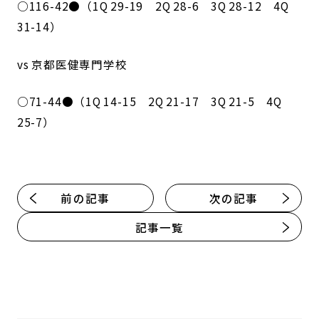
○116-42●（1Q 29-19 2Q 28-6 3Q 28-12 4Q
31-14）
vs 京都医健専門学校
○71-44●（1Q 14-15 2Q 21-17 3Q 21-5 4Q
25-7）
前の記事
次の記事
記事一覧