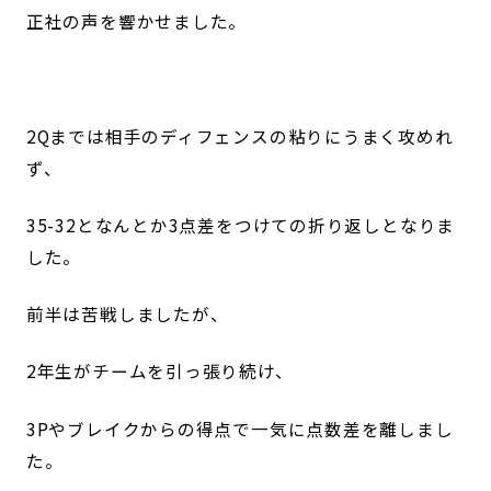
正社の声を響かせました。
2Qまでは相手のディフェンスの粘りにうまく攻めれ
ず、
35-32となんとか3点差をつけての折り返しとなりま
した。
前半は苦戦しましたが、
2年生がチームを引っ張り続け、
3Pやブレイクからの得点で一気に点数差を離しまし
た。