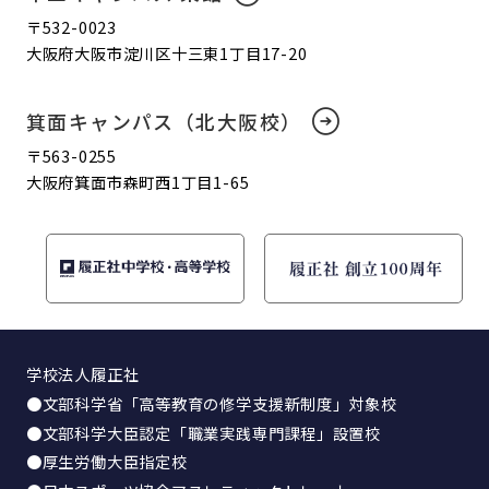
〒532-0023
大阪府大阪市淀川区十三東1丁目17-20
箕面キャンパス（北大阪校）
〒563-0255
大阪府箕面市森町西1丁目1-65
学校法人履正社
●文部科学省「高等教育の修学支援新制度」対象校
●文部科学大臣認定「職業実践専門課程」設置校
●厚生労働大臣指定校