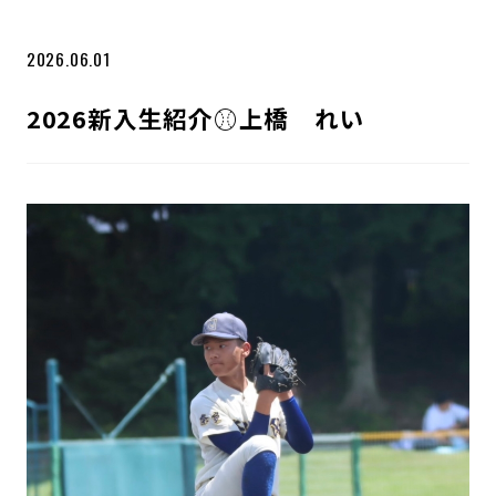
2026.06.01
2026新入生紹介⚾️上橋 れい