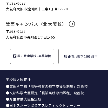
〒532-0023
大阪府大阪市淀川区十三東1丁目17-20
箕面キャンパス（北大阪校）
〒563-0255
大阪府箕面市森町西1丁目1-65
学校法人履正社
●文部科学省「高等教育の修学支援新制度」対象校
●文部科学大臣認定「職業実践専門課程」設置校
●厚生労働大臣指定校
●日本スポーツ協会アスレティックトレーナー